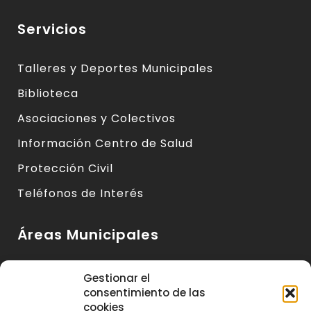
Servicios
Talleres y Deportes Municipales
Biblioteca
Asociaciones y Colectivos
Información Centro de Salud
Protección Civil
Teléfonos de Interés
Áreas Municipales
Urbanismo y Vivienda
Gestionar el
consentimiento de las
Medio Ambiente y Sanidad
cookies