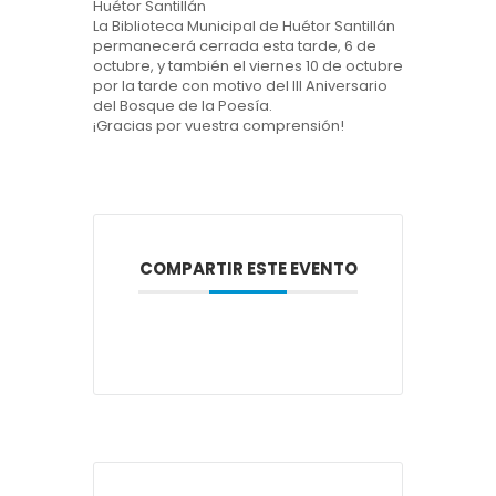
Huétor Santillán
La Biblioteca Municipal de Huétor Santillán
permanecerá cerrada esta tarde, 6 de
octubre, y también el viernes 10 de octubre
por la tarde con motivo del III Aniversario
del Bosque de la Poesía.
¡Gracias por vuestra comprensión!
COMPARTIR ESTE EVENTO