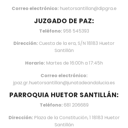
Correo electrónico:
huetorsantillan@dipgra.e
JUZGADO DE PAZ:
Teléfono:
958 545393
Dirección:
Cuesta de la era, S/N 18183 Huetor
Santillán
Horario:
Martes de 16:00h a 17:45h
Correo electrónico:
jpaz.gr.huetorsantillan@junatadeandalucia.es
PARROQUIA HUETOR SANTILLÁN:
Teléfono:
681 206689
Dirección:
Plaza de la Constitución, 1 18183 Huetor
Santillán