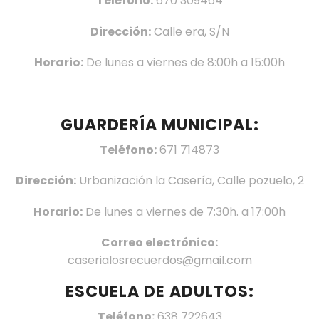
Teléfono:
670 309464
Dirección:
Calle era, S/N
Horario:
De lunes a viernes de 8:00h a 15:00h
GUARDERÍA MUNICIPAL:
Teléfono:
671 714873
Dirección:
Urbanización la Casería, Calle pozuelo, 2
Horario:
De lunes a viernes de 7:30h. a 17:00h
Correo electrónico:
caserialosrecuerdos@gmail.com
ESCUELA DE ADULTOS:
Teléfono:
638 722643