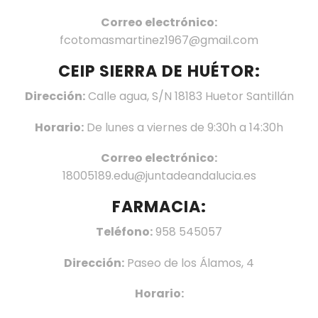
Correo electrónico:
fcotomasmartinez1967@gmail.com
CEIP SIERRA DE HUÉTOR:
Dirección:
Calle agua, S/N 18183 Huetor Santillán
Horario:
De lunes a viernes de 9:30h a 14:30h
Correo electrónico:
18005189.edu@juntadeandalucia.es
FARMACIA:
Teléfono:
958 545057
Dirección:
Paseo de los Álamos, 4
Horario: