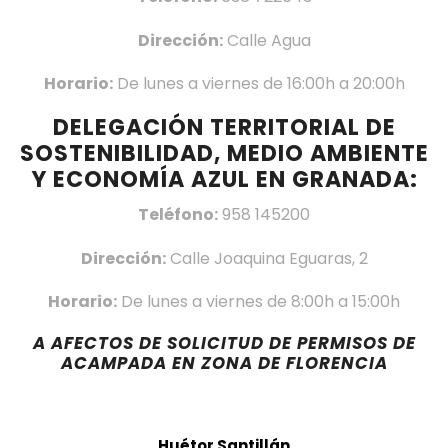
Dirección:
Calle Agua
Horario:
De lunes a viernes de 16:00h a 20:00h
DELEGACIÓN TERRITORIAL DE
SOSTENIBILIDAD, MEDIO AMBIENTE
Y ECONOMÍA AZUL EN GRANADA:
Teléfono:
958 145200
Dirección:
Calle Joaquina Eguaras, 2
Horario:
De lunes a viernes de 8:00h a 15:00h
A AFECTOS DE SOLICITUD DE PERMISOS DE
ACAMPADA EN ZONA DE FLORENCIA
Huétor Santillán