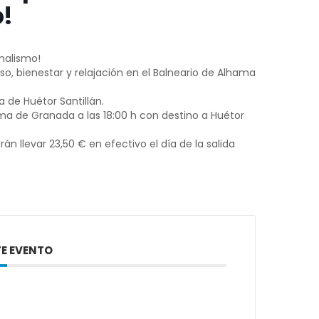
!
malismo!
so, bienestar y relajación en el Balneario de Alhama
a de Huétor Santillán.
ama de Granada a las 18:00 h con destino a Huétor
 llevar 23,50 € en efectivo el día de la salida
E EVENTO