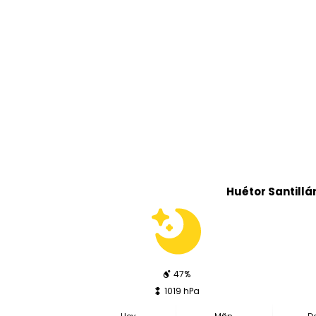
Huétor Santillá
47%
1019 hPa