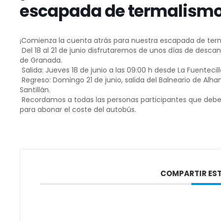
escapada de termalismo
¡Comienza la cuenta atrás para nuestra escapada de ter
Del 18 al 21 de junio disfrutaremos de unos días de descan
de Granada.
Salida: Jueves 18 de junio a las 09:00 h desde La Fuentecill
Regreso: Domingo 21 de junio, salida del Balneario de Alh
Santillán.
Recordamos a todas las personas participantes que deberán
para abonar el coste del autobús.
COMPARTIR EST