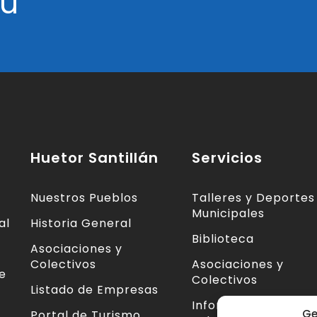
tu
Huetor Santillán
Servicios
Nuestros Pueblos
Talleres y Deportes
Municipales
al
Historia General
Biblioteca
Asociaciones y
Colectivos
Asociaciones y
te
Colectivos
Listado de Empresas
Información Centro
Ge
Portal de Turismo