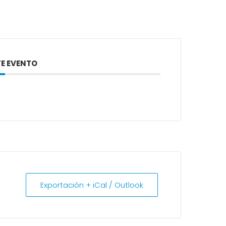
E EVENTO
Exportación + iCal / Outlook