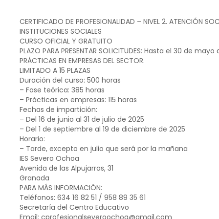
CERTIFICADO DE PROFESIONALIDAD – NIVEL 2. ATENCIÓN SO
INSTITUCIONES SOCIALES
CURSO OFICIAL Y GRATUITO
PLAZO PARA PRESENTAR SOLICITUDES: Hasta el 30 de mayo 
PRÁCTICAS EN EMPRESAS DEL SECTOR.
LIMITADO A 15 PLAZAS
Duración del curso: 500 horas
– Fase teórica: 385 horas
– Prácticas en empresas: 115 horas
Fechas de impartición:
– Del 16 de junio al 31 de julio de 2025
– Del 1 de septiembre al 19 de diciembre de 2025
Horario:
– Tarde, excepto en julio que será por la mañana
IES Severo Ochoa
Avenida de las Alpujarras, 31
Granada
PARA MÁS INFORMACIÓN:
Teléfonos: 634 16 82 51 / 958 89 35 61
Secretaría del Centro Educativo
Email: cprofesionalseveroochoa@gmail.com