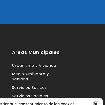
Áreas Municipales
Urbanismo y Vivienda
Medio Ambiente y
Sanidad
Servicios Básicos
Servicios Sociales
 de
stionar el consentimiento de las cookies
Seguridad Ciudadana