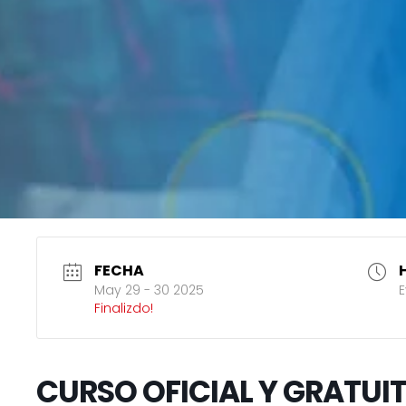
FECHA
May 29 - 30 2025
E
Finalizdo!
CURSO OFICIAL Y GRATUI