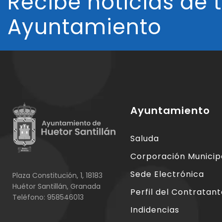
Recibe noticias de 
Ayuntamiento
Ayuntamiento
Saluda
Corporación Municip
Sede Electrónica
Plaza Constitución, 1, 18183
Huétor Santillán, Granada
Perfil del Contratan
Teléfono: 958546013
Indidencias