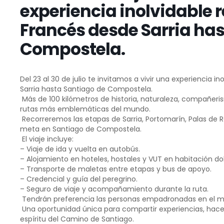
experiencia inolvidable 
Francés desde Sarria ha
Compostela.
Del 23 al 30 de julio te invitamos a vivir una experiencia 
Sarria hasta Santiago de Compostela.
Más de 100 kilómetros de historia, naturaleza, compañeri
rutas más emblemáticas del mundo.
Recorreremos las etapas de Sarria, Portomarín, Palas de R
meta en Santiago de Compostela.
El viaje incluye:
– Viaje de ida y vuelta en autobús.
– ⁠Alojamiento en hoteles, hostales y VUT en habitación do
– ⁠Transporte de maletas entre etapas y bus de apoyo.
– ⁠Credencial y guía del peregrino.
– ⁠Seguro de viaje y acompañamiento durante la ruta.
Tendrán preferencia las personas empadronadas en el mu
Una oportunidad única para compartir experiencias, hace
espíritu del Camino de Santiago.