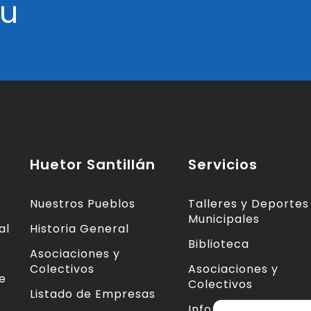
tu
Huetor Santillán
Servicios
Nuestros Pueblos
Talleres y Deportes
Municipales
al
Historia General
Biblioteca
Asociaciones y
Colectivos
Asociaciones y
te
Colectivos
Listado de Empresas
Información Centro