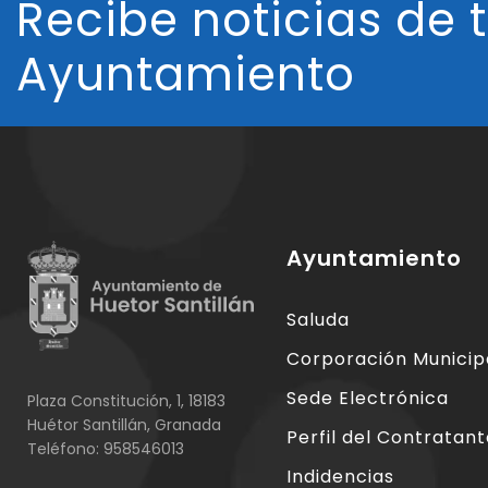
Recibe noticias de 
Ayuntamiento
Ayuntamiento
Saluda
Corporación Municip
Sede Electrónica
Plaza Constitución, 1, 18183
Huétor Santillán, Granada
Perfil del Contratan
Teléfono: 958546013
Indidencias