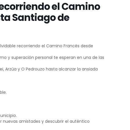
recorriendo el Camino
sta Santiago de
inolvidable recorriendo el Camino Francés desde
smo y superación personal te esperan en una de las
ei, Arzúa y O Pedrouzo hasta alcanzar la ansiada
ble.
nicipio.
r nuevas amistades y descubrir el auténtico