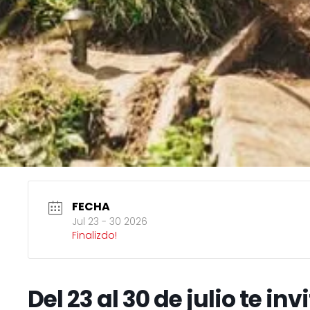
FECHA
Jul 23 - 30 2026
Finalizdo!
Del 23 al 30 de julio te in