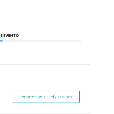
E EVENTO
Exportación + iCal / Outlook