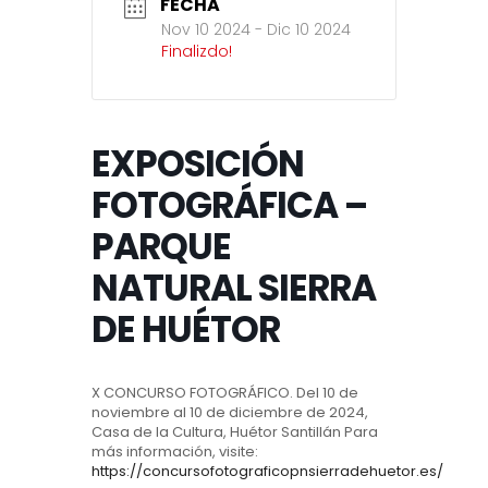
FECHA
Nov 10 2024
- Dic 10 2024
Finalizdo!
EXPOSICIÓN
FOTOGRÁFICA –
PARQUE
NATURAL SIERRA
DE HUÉTOR
X CONCURSO FOTOGRÁFICO. Del 10 de
noviembre al 10 de diciembre de 2024,
Casa de la Cultura, Huétor Santillán Para
más información, visite:
https://concursofotograficopnsierradehuetor.es/