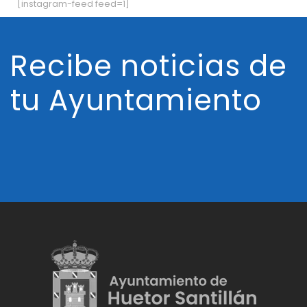
[instagram-feed feed=1]
Recibe noticias de
tu Ayuntamiento