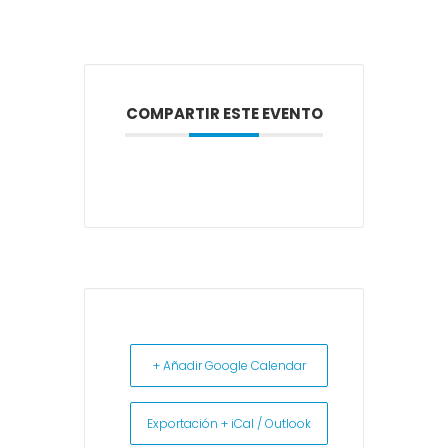
COMPARTIR ESTE EVENTO
+ Añadir Google Calendar
Exportación + iCal / Outlook