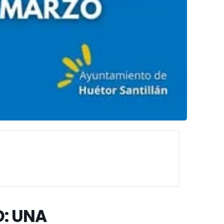
O: UNA