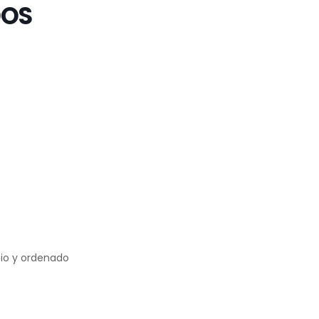
DOS
io y ordenado