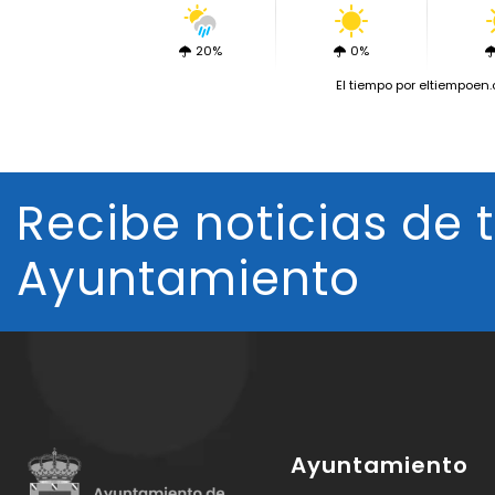
20%
0%
El tiempo
por eltiempoen
Recibe noticias de 
Ayuntamiento
Ayuntamiento