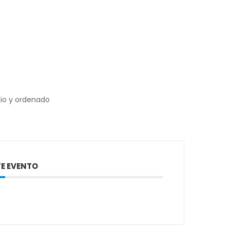
io y ordenado
E EVENTO