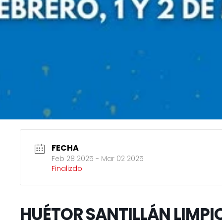
FECHA
Feb 28 2025
- Mar 02 2025
Finalizdo!
HUÉTOR SANTILLÁN LIMPI