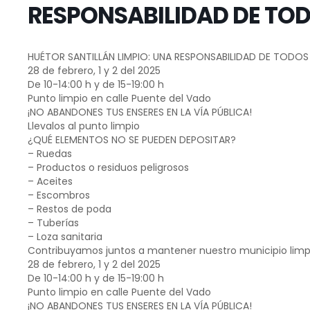
RESPONSABILIDAD DE TO
HUÉTOR SANTILLÁN LIMPIO: UNA RESPONSABILIDAD DE TODOS
28 de febrero, 1 y 2 del 2025
De 10-14:00 h y de 15-19:00 h
Punto limpio en calle Puente del Vado
¡NO ABANDONES TUS ENSERES EN LA VÍA PÚBLICA!
Llevalos al punto limpio
¿QUÉ ELEMENTOS NO SE PUEDEN DEPOSITAR?
– Ruedas
– Productos o residuos peligrosos
– Aceites
– Escombros
– Restos de poda
– Tuberías
– Loza sanitaria
Contribuyamos juntos a mantener nuestro municipio limp
28 de febrero, 1 y 2 del 2025
De 10-14:00 h y de 15-19:00 h
Punto limpio en calle Puente del Vado
¡NO ABANDONES TUS ENSERES EN LA VÍA PÚBLICA!