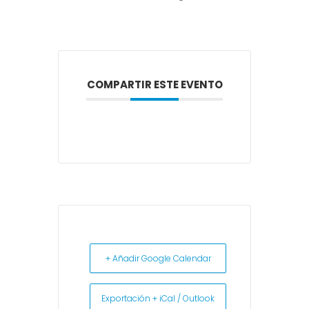
COMPARTIR ESTE EVENTO
+ Añadir Google Calendar
Exportación + iCal / Outlook