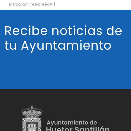
[instagram-feed feed=1]
Recibe noticias de
tu Ayuntamiento