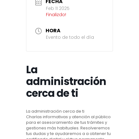
FECHA
Feb 11 2025
Finalizdo!
HORA
Evento de todo el día
La
administración
cerca de ti
La administración cerca de ti
Charlas informativas y atención al público
para el asesoramiento de tus trámites y
gestiones más habituales. Resolveremos
tus dudas y te ayudaremos a a obtener tu