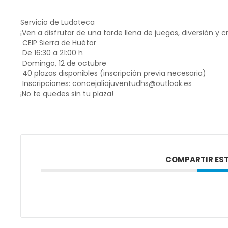
Servicio de Ludoteca
¡Ven a disfrutar de una tarde llena de juegos, diversión y c
CEIP Sierra de Huétor
De 16:30 a 21:00 h
Domingo, 12 de octubre
40 plazas disponibles (inscripción previa necesaria)
Inscripciones: concejaliajuventudhs@outlook.es
¡No te quedes sin tu plaza!
COMPARTIR EST