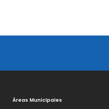
Áreas Municipales