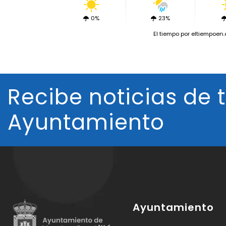
0%
23%
El tiempo
por eltiempoen
Recibe noticias de 
Ayuntamiento
Ayuntamiento