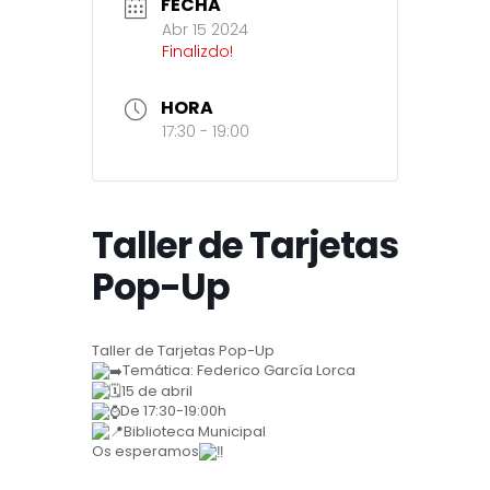
FECHA
Abr 15 2024
Finalizdo!
HORA
17:30 - 19:00
Taller de Tarjetas
Pop-Up
Taller de Tarjetas Pop-Up
Temática: Federico García Lorca
15 de abril
De 17:30-19:00h
Biblioteca Municipal
Os esperamos