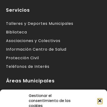
Servicios
Talleres y Deportes Municipales
Biblioteca
Asociaciones y Colectivos
Información Centro de Salud
Protección Civil
Teléfonos de Interés
Áreas Municipales
Urbanismo y Vivienda
Gestionar el
consentimiento de las
Medio Ambiente y Sanidad
cookies