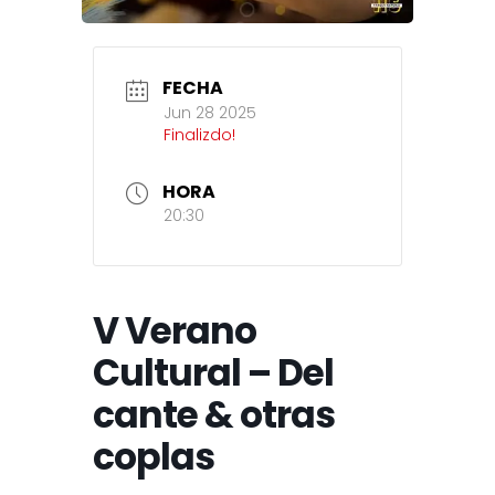
FECHA
Jun 28 2025
Finalizdo!
HORA
20:30
V Verano
Cultural – Del
cante & otras
coplas