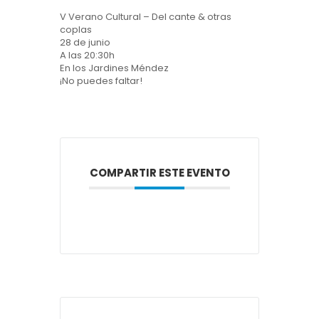
V Verano Cultural – Del cante & otras
coplas
28 de junio
A las 20:30h
En los Jardines Méndez
¡No puedes faltar!
COMPARTIR ESTE EVENTO