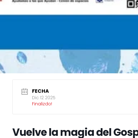
FECHA
Dic 12 2025
Finalizdo!
Vuelve la magia del Gos