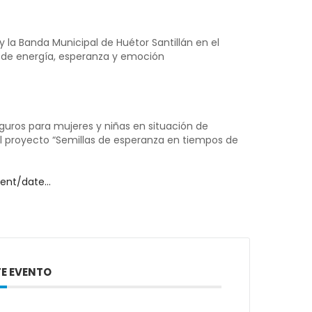
la Banda Municipal de Huétor Santillán en el
o de energía, esperanza y emoción
eguros para mujeres y niñas en situación de
el proyecto “Semillas de esperanza en tiempos de
vent/date…
E EVENTO