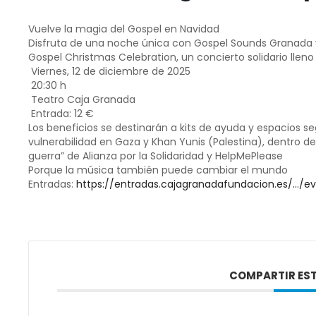
Vuelve la magia del Gospel en Navidad
Disfruta de una noche única con Gospel Sounds Granada y 
Gospel Christmas Celebration, un concierto solidario llen
Viernes, 12 de diciembre de 2025
20:30 h
Teatro Caja Granada
Entrada: 12 €
Los beneficios se destinarán a kits de ayuda y espacios s
vulnerabilidad en Gaza y Khan Yunis (Palestina), dentro d
guerra” de Alianza por la Solidaridad y HelpMePlease
Porque la música también puede cambiar el mundo
Entradas:
https://entradas.cajagranadafundacion.es/…/e
COMPARTIR EST