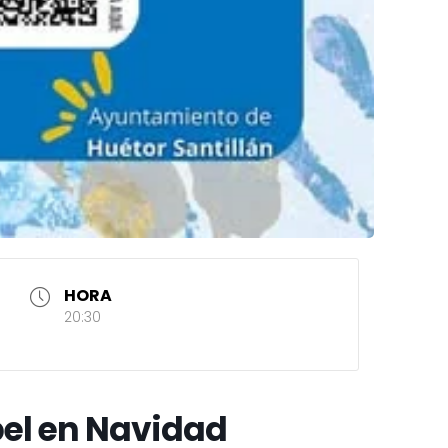
HORA
20:30
pel en Navidad