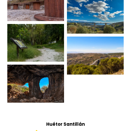
Huétor Santillán