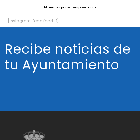
El tiempo
por eltiempoen.com
[instagram-feed feed=1]
Recibe noticias de
tu Ayuntamiento