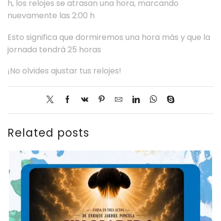
h, los relojes se atrasan una hora, marcando
nuevamente las 2:00 h
Esto significa que dormiremos una hora más y que la
jornada tendrá 25 horas
¡No olvides ajustar tus relojes!
Related posts