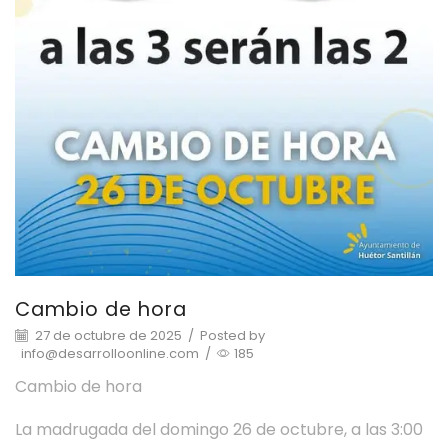
Cambio de hora
27 de octubre de 2025
/
Posted by
info@desarrolloonline.com
/
185
Cambio de hora
La madrugada del domingo 26 de octubre, a las 3:00