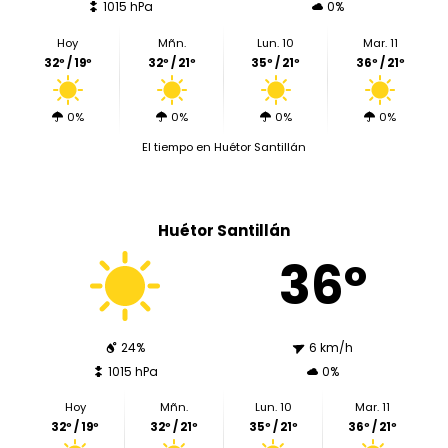
1015 hPa
0%
Hoy
Mñn.
Lun. 10
Mar. 11
32º / 19º
32º / 21º
35º / 21º
36º / 21º
0%
0%
0%
0%
El tiempo en Huétor Santillán
Huétor Santillán
36º
24%
6 km/h
1015 hPa
0%
Hoy
Mñn.
Lun. 10
Mar. 11
32º / 19º
32º / 21º
35º / 21º
36º / 21º