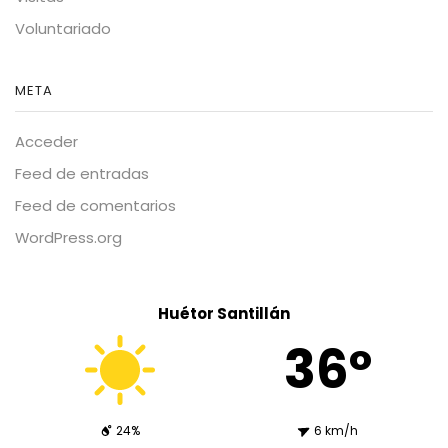
Voluntariado
META
Acceder
Feed de entradas
Feed de comentarios
WordPress.org
Huétor Santillán
36º
24%
6 km/h