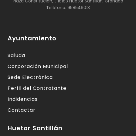
Plaza Constitución, 1, 18183 Huétor Santillán, Granada
Teléfono: 958546013
Ayuntamiento
Saluda
Corporación Municipal
Sede Electrónica
Perfil del Contratante
Indidencias
Contactar
Huetor Santillán