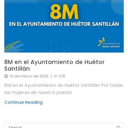
8M en el Ayuntamiento de Huétor
Santillán
10 de marzo de 2025
/
270
8M en el Ayuntamiento de Huétor Santillán Por todas
las mujeres de nuestro pueblo
Continue Reading