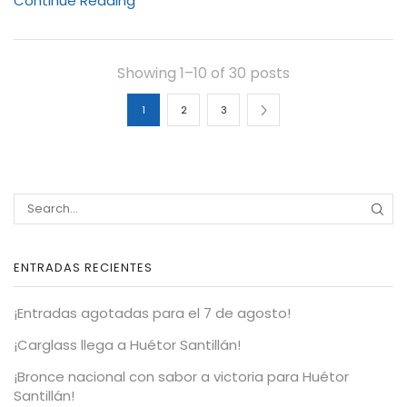
Continue Reading
Showing 1–10 of 30 posts
1
2
3
ENTRADAS RECIENTES
¡Entradas agotadas para el 7 de agosto!
¡Carglass llega a Huétor Santillán!
¡Bronce nacional con sabor a victoria para Huétor
Santillán!