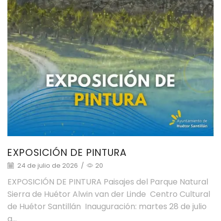
EXPOSICIÓN DE PINTURA
24 de julio de 2026
/
20
EXPOSICIÓN DE PINTURA Paisajes del Parque Natural
Sierra de Huétor Alwin van der Linde Centro Cultural
de Huétor Santillán Inauguración: martes 28 de julio
a...