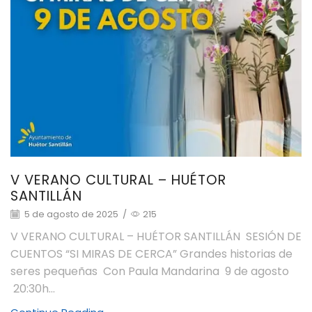
V VERANO CULTURAL – HUÉTOR
SANTILLÁN
5 de agosto de 2025
/
215
V VERANO CULTURAL – HUÉTOR SANTILLÁN SESIÓN DE
CUENTOS “SI MIRAS DE CERCA” Grandes historias de
seres pequeñas Con Paula Mandarina 9 de agosto
20:30h...