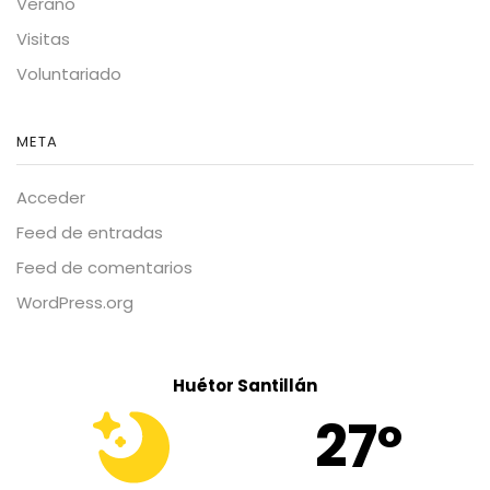
Verano
Visitas
Voluntariado
META
Acceder
Feed de entradas
Feed de comentarios
WordPress.org
Huétor Santillán
27º