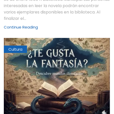
interesadas en leer la novela podrán encontrar
varios ejemplares disponibles en la biblioteca. Al
finalizar el...
Continue Reading
Cultura