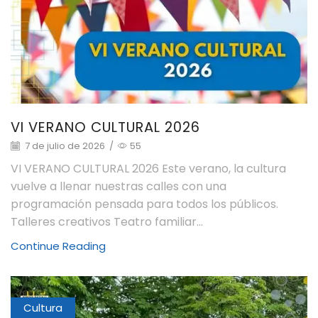
VI VERANO CULTURAL 2026
7 de julio de 2026
/
55
VI VERANO CULTURAL 2026 Este verano, la cultura
vuelve a llenar nuestras calles con una
programación pensada para todos los públicos.
Talleres creativos Teatro familiar...
Continue Reading
Cultura