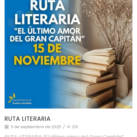
RUTA LITERARIA
11 de septiembre de 2025
/
213
RUTA LITERARIA “El último amor del Gran Capitán”