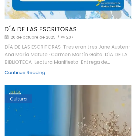
DÍA DE LAS ESCRITORAS
20 de octubre de 2025
/
207
DÍA DE LAS ESCRITORAS Tres eran tres Jane Austen ·
Ana María Matute · Carmen Martín Gaite DÍA DE LA
BIBLIOTECA Lectura Manifiesto Entrega de...
Continue Reading
Cultura