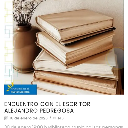
ENCUENTRO CON EL ESCRITOR –
ALEJANDRO PEDREGOSA
18 de enero de 2026
/
146
30 de enero 19:00 h Biblioteca Municipal Las personas