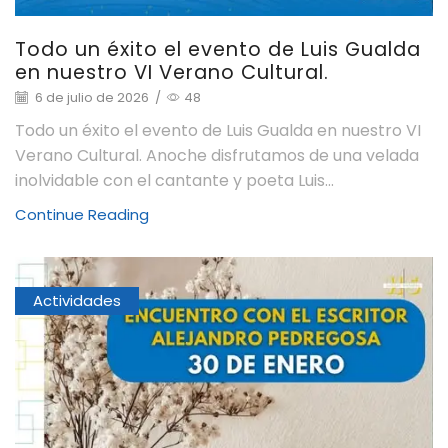
Todo un éxito el evento de Luis Gualda
en nuestro VI Verano Cultural.
6 de julio de 2026
/
48
Todo un éxito el evento de Luis Gualda en nuestro VI
Verano Cultural. Anoche disfrutamos de una velada
inolvidable con el cantante y poeta Luis...
Continue Reading
Actividades