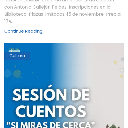
con Antonio Callejón Peláez Inscripciones en la
Biblioteca Plazas limitadas 15 de noviembre Precio:
17€
Continue Reading
Cultura