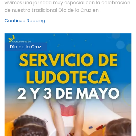
vivimos una jornada muy especial con la celebración
de nuestro tradicional Día de la Cruz en...
Continue Reading
Día de la Cruz