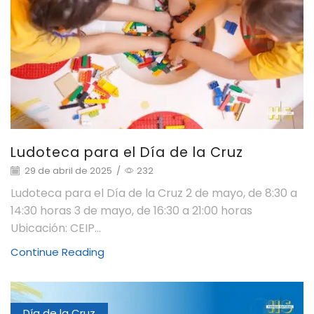
Ludoteca para el Día de la Cruz
29 de abril de 2025
/
232
Ludoteca para el Día de la Cruz 2 de mayo, de 8:30 a
14:30 horas 3 de mayo, de 16:30 a 21:00 horas
Ubicación: CEIP...
Continue Reading
Día de la Cruz