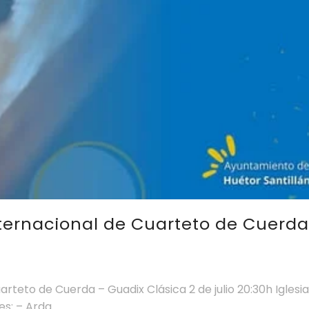
nternacional de Cuarteto de Cuerda
rteto de Cuerda – Guadix Clásica 2 de julio 20:30h Iglesi
: – Arda...