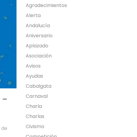
Agradecimientos
Alerta
Andalucía
Aniversario
Aplazado
Asociación
Avisos
Ayudas
Cabalgata
Carnaval
 –
Charla
Charlas
Civismo
a de
Competición