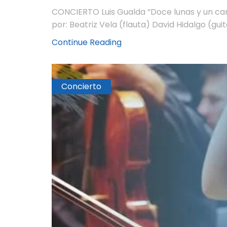
CONCIERTO Luis Gualda “Doce lunas y un ca
por: Beatriz Vela (flauta) David Hidalgo (guita
Continue Reading
Concierto