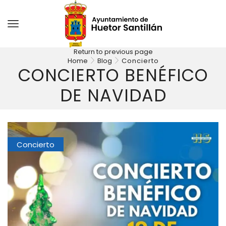
Return to previous page
Home
Blog
Concierto
CONCIERTO BENÉFICO
DE NAVIDAD
Concierto