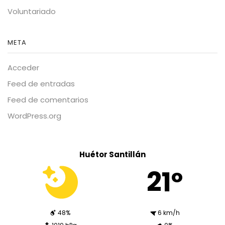
Voluntariado
META
Acceder
Feed de entradas
Feed de comentarios
WordPress.org
Huétor Santillán
21º
48%
6 km/h