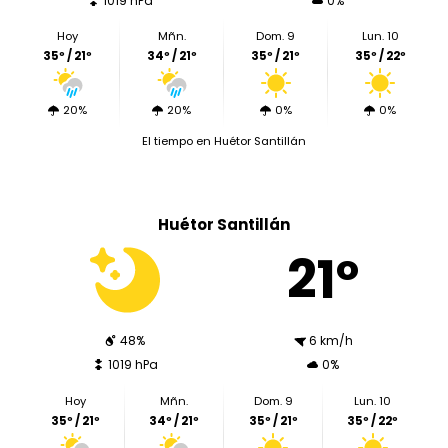
1019 hPa
0%
Hoy
Mñn.
Dom. 9
Lun. 10
35º / 21º
34º / 21º
35º / 21º
35º / 22º
20%
20%
0%
0%
El tiempo en Huétor Santillán
Huétor Santillán
21º
48%
6 km/h
1019 hPa
0%
Hoy
Mñn.
Dom. 9
Lun. 10
35º / 21º
34º / 21º
35º / 21º
35º / 22º