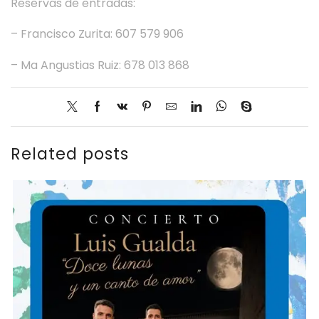
Reservas de entradas:
– Francisco Zurita: 607 579 906
– Ma Angustias Ruiz: 678 013 868
Related posts