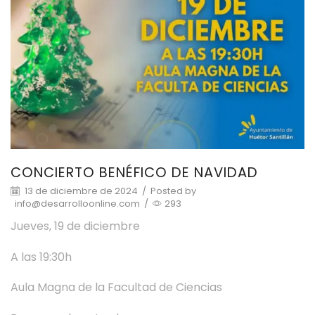
CONCIERTO BENÉFICO DE NAVIDAD
13 de diciembre de 2024
/
Posted by
info@desarrolloonline.com
/
293
Jueves, 19 de diciembre
A las 19:30h
Aula Magna de la Facultad de Ciencias