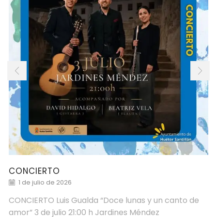
CONCIERTO
1 de julio de 2026
CONCIERTO Luis Gualda “Doce lunas y un canto de
amor” 3 de julio 21:00 h Jardines Méndez