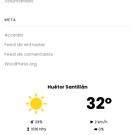
Voluntariado
META
Acceder
Feed de entradas
Feed de comentarios
WordPress.org
Huétor Santillán
32º
29%
2 km/h
1016 hPa
0%