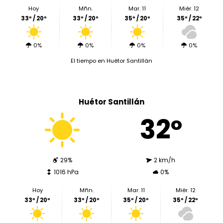
Hoy
Mñn.
Mar. 11
Miér. 12
33º / 20º
33º / 20º
35º / 20º
35º / 22º
0%
0%
0%
0%
El tiempo en Huétor Santillán
Huétor Santillán
32º
29%
2 km/h
1016 hPa
0%
Hoy
Mñn.
Mar. 11
Miér. 12
33º / 20º
33º / 20º
35º / 20º
35º / 22º