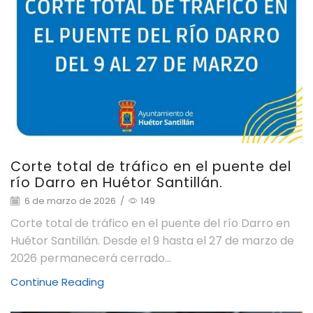
Corte total de tráfico en el puente del
río Darro en Huétor Santillán.
6 de marzo de 2026
/
149
Corte total de tráfico en el puente del río Darro en
Huétor Santillán. Desde el 9 hasta el 27 de marzo de
2026 permanecerá cerrado...
Continue Reading