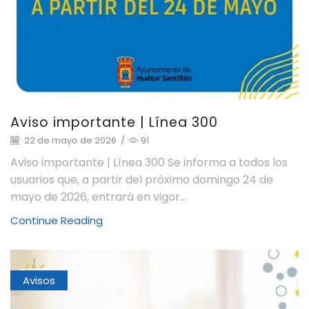
Aviso importante | Línea 300
22 de mayo de 2026
/
91
Aviso importante | Línea 300 Se informa a todos los
usuarios que, a partir del próximo domingo 24 de
mayo de 2026, entrará en vigor...
Continue Reading
Avisos