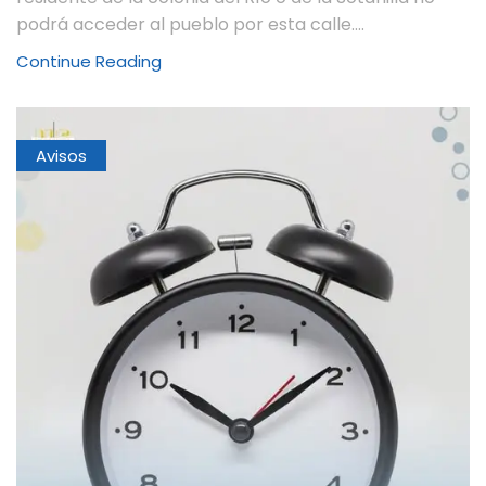
podrá acceder al pueblo por esta calle....
Continue Reading
Avisos