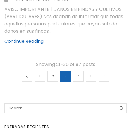
AVISO IMPORTANTE | DAÑOS EN FINCAS Y CULTIVOS
(PARTICULARES) Nos acaban de informar que todas
aquellas personas particulares que hayan sufrido
daños en sus fincas...
Continue Reading
Showing 21–30 of 97 posts
1
2
3
4
5
ENTRADAS RECIENTES