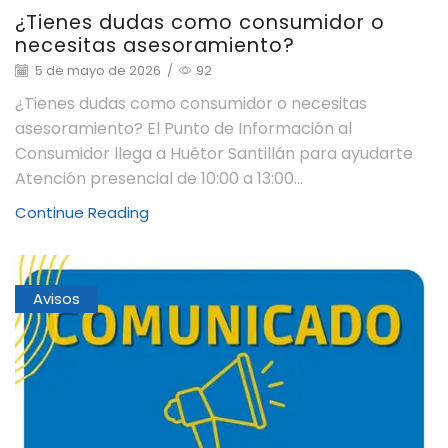
¿Tienes dudas como consumidor o
necesitas asesoramiento?
5 de mayo de 2026
/
92
¿Tienes dudas como consumidor o necesitas
asesoramiento? El Punto de Información al
Consumidor llega a Huétor Santillán para ayudarte
Atención presencial de 10:00 a 13:00...
Continue Reading
Avisos