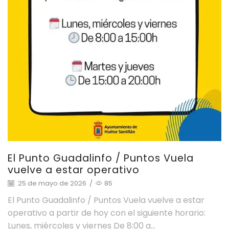
El Punto Guadalinfo / Puntos Vuela
vuelve a estar operativo
25 de mayo de 2026
/
85
El Punto Guadalinfo / Puntos Vuela vuelve a estar
operativo a partir de hoy con el siguiente horario:
Lunes, miércoles y viernes De 8:00 a...