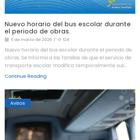
Nuevo horario del bus escolar durante
el periodo de obras.
11 de marzo de 2026
/
124
Nuevo horario del bus escolar durante el periodo de
obras. Se informa a las familias de que el servicio de
transporte escolar modifica temporalmente sus...
Continue Reading
Avisos