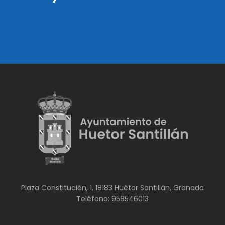
Plaza Constitución, 1, 18183 Huétor Santillán, Granada
Teléfono: 958546013