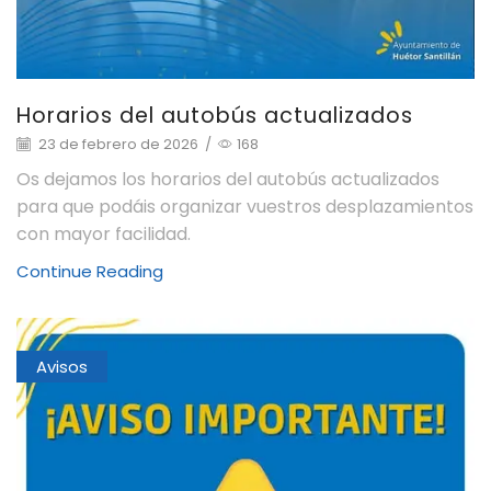
Horarios del autobús actualizados
23 de febrero de 2026
/
168
Os dejamos los horarios del autobús actualizados
para que podáis organizar vuestros desplazamientos
con mayor facilidad.
Continue Reading
Avisos