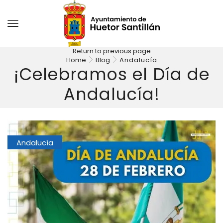
Return to previous page
Home
Blog
Andalucía
¡Celebramos el Día de
Andalucía!
Andalucía