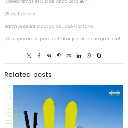
¡Celebramos el Día de Andalucía!
28 de febrero
Barra popular a cargo de José Castaño
¡Os esperamos para disfrutar juntos de un gran día!
Related posts