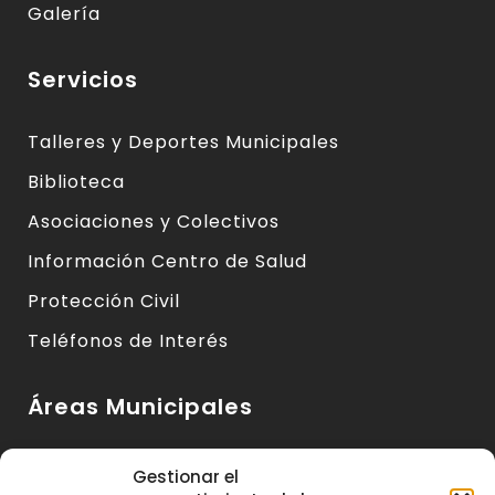
Galería
Servicios
Talleres y Deportes Municipales
Biblioteca
Asociaciones y Colectivos
Información Centro de Salud
Protección Civil
Teléfonos de Interés
Áreas Municipales
Urbanismo y Vivienda
Gestionar el