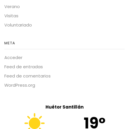
Verano
Visitas
Voluntariado
META
Acceder
Feed de entradas
Feed de comentarios
WordPress.org
Huétor Santillán
19º