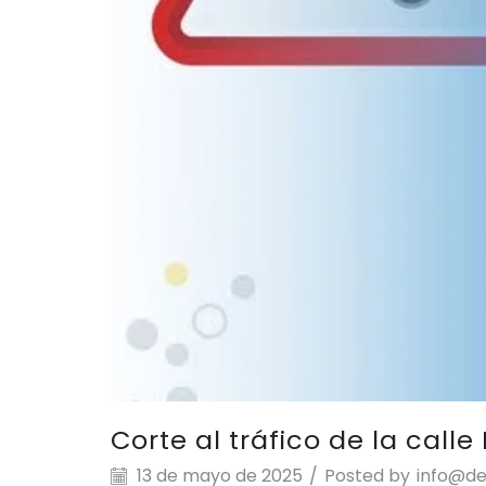
Corte al tráfico de la call
13 de mayo de 2025
/
Posted by
info@de