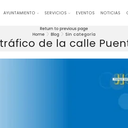
AYUNTAMIENTO
SERVICIOS
EVENTOS
NOTICIAS
Return to previous page
Home
Blog
Sin categoría
 tráfico de la calle Pue