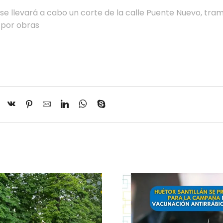
 se llevará a cabo un corte de la calle Puente Nuevo, tra
 por obras