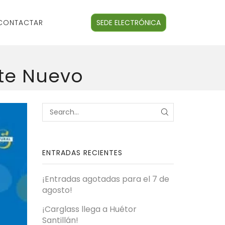
CONTACTAR
SEDE ELECTRÓNICA
nte Nuevo
ENTRADAS RECIENTES
¡Entradas agotadas para el 7 de
agosto!
¡Carglass llega a Huétor
Santillán!