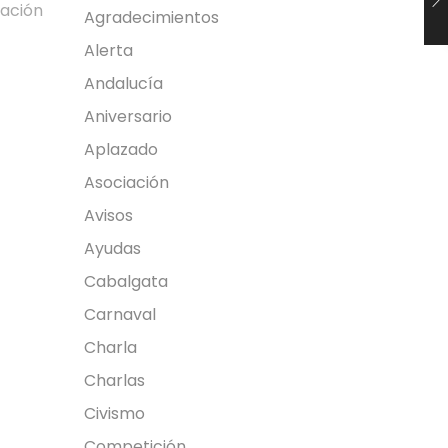
nación
Agradecimientos
Alerta
Andalucía
Aniversario
Aplazado
Asociación
Avisos
Ayudas
Cabalgata
Carnaval
Charla
Charlas
Civismo
Competición