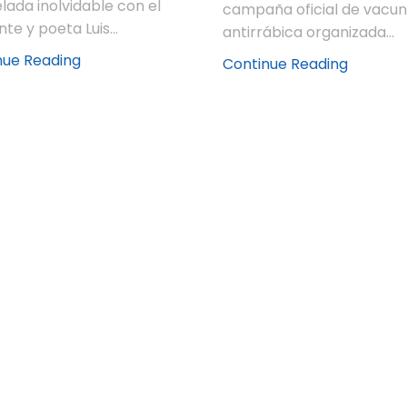
lada inolvidable con el
campaña oficial de vacu
te y poeta Luis...
antirrábica organizada...
nue Reading
Continue Reading