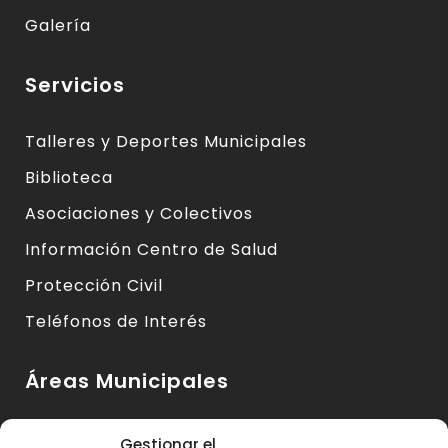
Galería
Servicios
Talleres y Deportes Municipales
Biblioteca
Asociaciones y Colectivos
Información Centro de Salud
Protección Civil
Teléfonos de Interés
Áreas Municipales
Urbanismo y Vivienda
Gestionar el