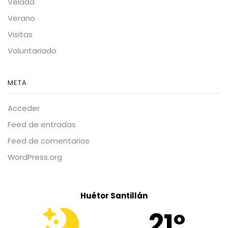
Velada
Verano
Visitas
Voluntariado
META
Acceder
Feed de entradas
Feed de comentarios
WordPress.org
Huétor Santillán
21º