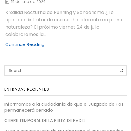
15 de julio de 2026
X Salida Nocturna de Running y Senderismo ¿Te
apetece disfrutar de una noche diferente en plena
naturaleza? El próximo viernes 24 de julio
celebraremos la...
Continue Reading
ENTRADAS RECIENTES
Informamos a la ciudadanía de que el Juzgado de Paz
permanecerá cerrado
CIERRE TEMPORAL DE LA PISTA DE PÁDEL
¡Nueva convocatoria de ayudas para el sector caprino