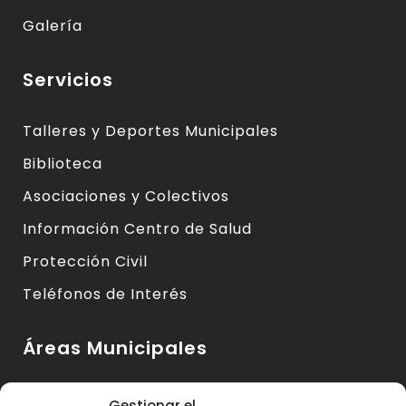
Galería
Servicios
Talleres y Deportes Municipales
Biblioteca
Asociaciones y Colectivos
Información Centro de Salud
Protección Civil
Teléfonos de Interés
Áreas Municipales
Urbanismo y Vivienda
Gestionar el