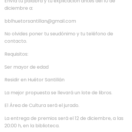
Envía tu palabra y tu explicación antes del 10 de
diciembre a:
bblhuetorsantillan@gmail.com
No olvides poner tu seudónimo y tu teléfono de
contacto.
Requisitos:
Ser mayor de edad
Residir en Huétor Santillán
La mejor propuesta se llevará un lote de libros.
El Área de Cultura será el jurado.
La entrega de premios será el 12 de diciembre, a las
20:00 h, en la biblioteca.