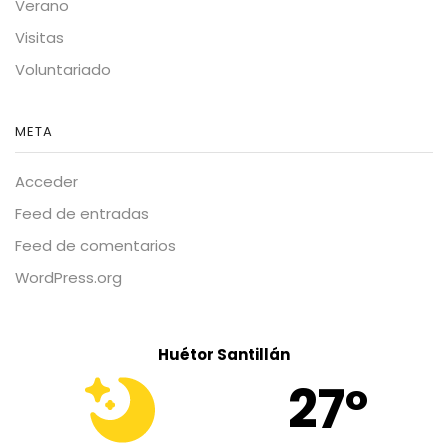
Verano
Visitas
Voluntariado
META
Acceder
Feed de entradas
Feed de comentarios
WordPress.org
Huétor Santillán
27º