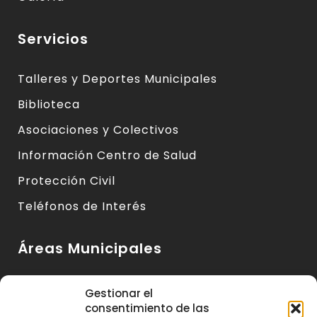
Servicios
Talleres y Deportes Municipales
Biblioteca
Asociaciones y Colectivos
Información Centro de Salud
Protección Civil
Teléfonos de Interés
Áreas Municipales
Urbanismo y Vivienda
Gestionar el
consentimiento de las
Medio Ambiente y Sanidad