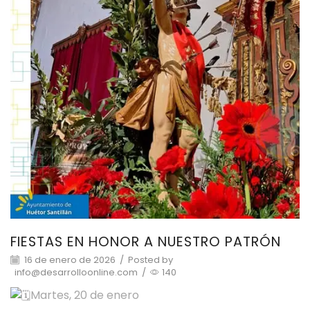
FIESTAS EN HONOR A NUESTRO PATRÓN
16 de enero de 2026
/
Posted by
info@desarrolloonline.com
/
140
Martes, 20 de enero