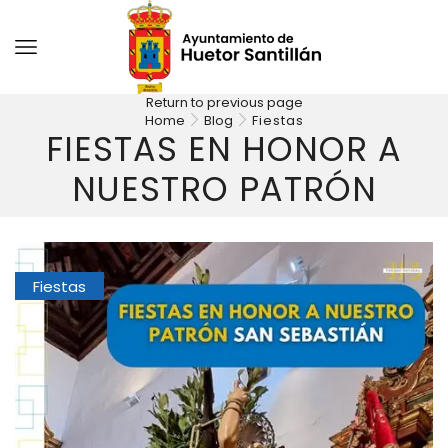
Return to previous page
Home
Blog
Fiestas
FIESTAS EN HONOR A
NUESTRO PATRÓN
Fiestas