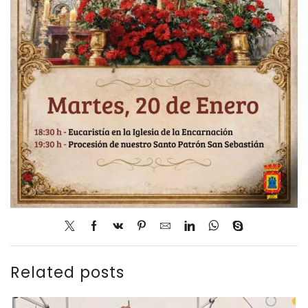
Related posts