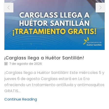
¡Carglass llega a Huétor Santillán!
7 de agosto de 2026
¡Carglass llega a Huétor Santillán! Este miércoles 5 y
jueves 6 de agosto Carglass estará en La Era
ofreciendo un tratamiento antilluvia y antimosquitos
GRATIS...
Continue Reading