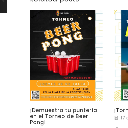
¡Demuestra tu puntería
¡Tor
en el Torneo de Beer
17 
Pong!