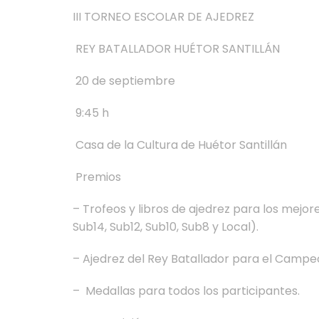
III TORNEO ESCOLAR DE AJEDREZ
REY BATALLADOR HUÉTOR SANTILLÁN
20 de septiembre
9:45 h
Casa de la Cultura de Huétor Santillán
Premios
– Trofeos y libros de ajedrez para los mejore
Sub14, Sub12, Sub10, Sub8 y Local).
– ⁠Ajedrez del Rey Batallador para el Campe
– ⁠ Medallas para todos los participantes.