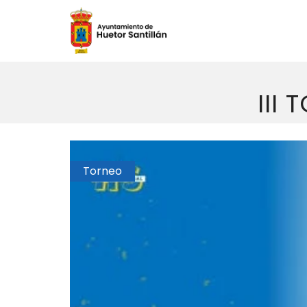
III
Torneo