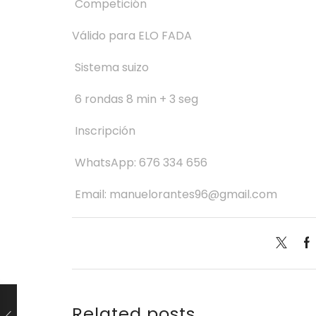
Competición
Válido para ELO FADA
Sistema suizo
6 rondas 8 min + 3 seg
Inscripción
WhatsApp: 676 334 656
Email: manuelorantes96@gmail.com
Related posts