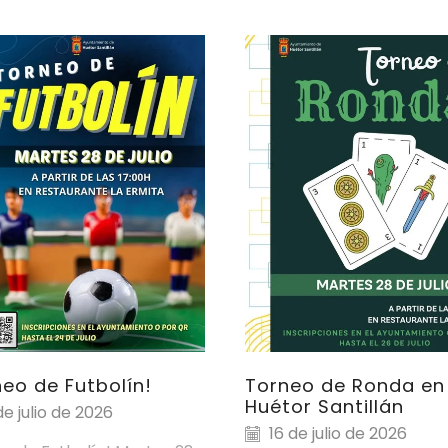
neo de Futbolín!
Torneo de Ronda en
Huétor Santillán
de julio de 2026
16 de julio de 2026