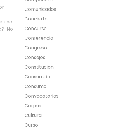
or
Comunicados
Concierto
ar una
Concurso
? ¡No
Conferencia
Congreso
Consejos
Constitución
Consumidor
Consumo
Convocatorias
Corpus
Cultura
Curso