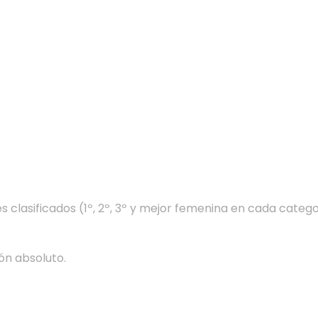
s clasificados (1º, 2º, 3º y mejor femenina en cada catego
ón absoluto.