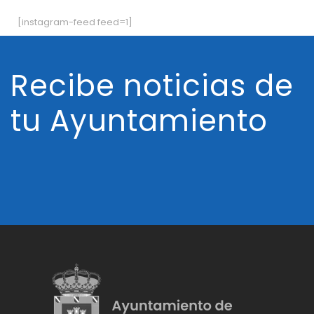
[instagram-feed feed=1]
Recibe noticias de
tu Ayuntamiento