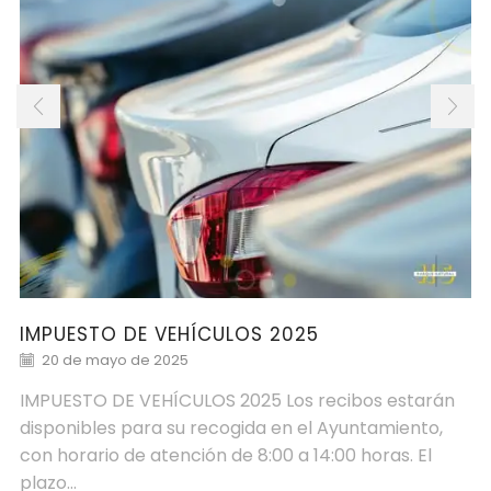
IMPUESTO DE VEHÍCULOS 2025
20 de mayo de 2025
IMPUESTO DE VEHÍCULOS 2025 Los recibos estarán
disponibles para su recogida en el Ayuntamiento,
con horario de atención de 8:00 a 14:00 horas. El
plazo...