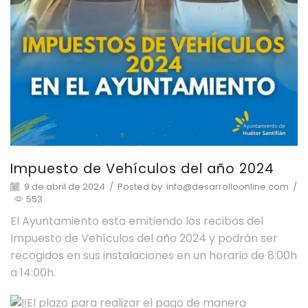
Impuesto de Vehículos del año 2024
9 de abril de 2024
/
Posted by
info@desarrolloonline.com
/
553
El Ayuntamiento esta emitiendo los recibos del
Impuesto de Vehículos del año 2024 y podrán ser
recogidos en sus instalaciones en un horario de 8:00h
a 14:00h.
El plazo para realizar el pago de manera