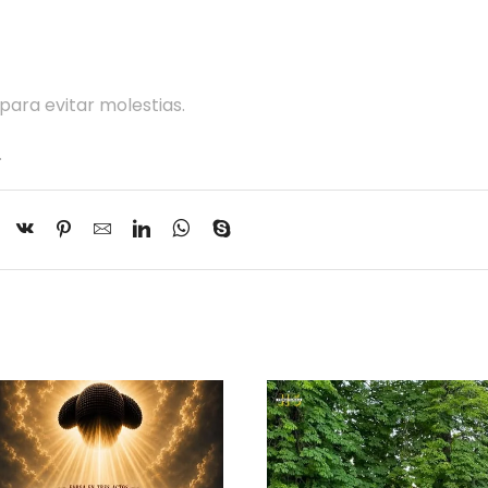
para evitar molestias.
.