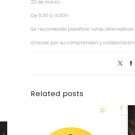
22 de marzo
De 9:30 a 14:00h
Se recomienda planificar rutas alternativas 
Gracias por su comprensión y colaboración
Related posts