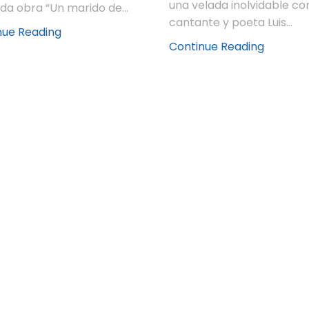
una velada inolvidable con
ida obra “Un marido de...
cantante y poeta Luis...
nue Reading
Continue Reading