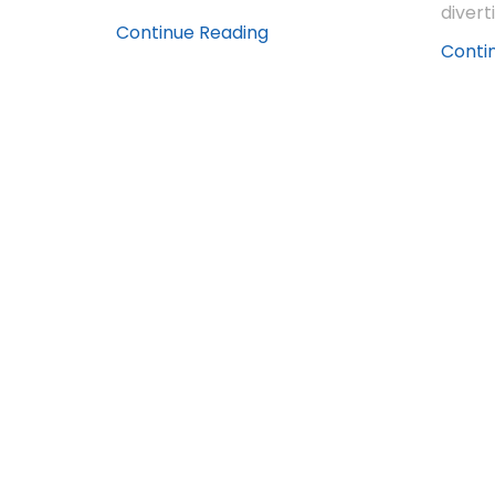
divert
Continue Reading
Conti