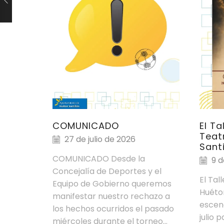
COMUNICADO
El Ta
Teat
27 de julio de 2026
Santi
COMUNICADO Desde la
9 d
Concejalía de Deportes y el
El Tal
Equipo de Gobierno queremos
Huétor
manifestar nuestro rechazo a
escen
los hechos ocurridos el pasado
julio 
miércoles durante el torneo...