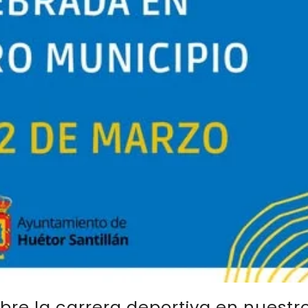
bre la carrera deportiva en nuestr