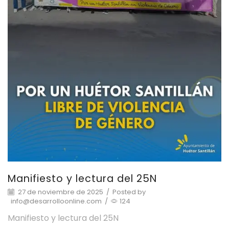
Manifiesto y lectura del 25N
27 de noviembre de 2025
/
Posted by
info@desarrolloonline.com
/
124
Manifiesto y lectura del 25N