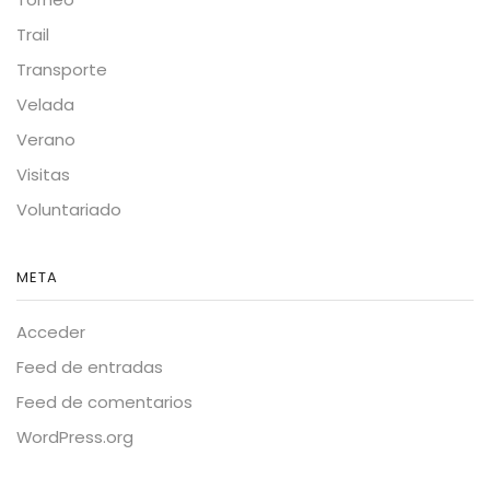
Trail
Transporte
Velada
Verano
Visitas
Voluntariado
META
Acceder
Feed de entradas
Feed de comentarios
WordPress.org