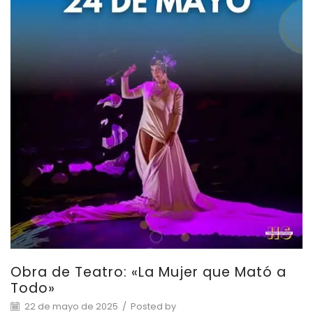
Obra de Teatro: «La Mujer que Mató a
Todo»
22 de mayo de 2025
/
Posted by