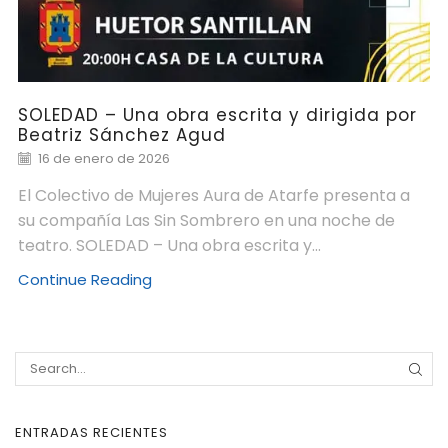
SOLEDAD – Una obra escrita y dirigida por
Beatriz Sánchez Agud
16 de enero de 2026
El Colectivo de Mujeres Aura de Atarfe presenta a
su compañía Las Sin Sombrero en una noche de
teatro. SOLEDAD – Una obra escrita y...
Continue Reading
ENTRADAS RECIENTES