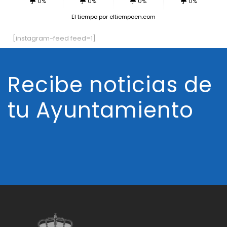
0%
0%
0%
0%
El tiempo
por eltiempoen.com
[instagram-feed feed=1]
Recibe noticias de
tu Ayuntamiento