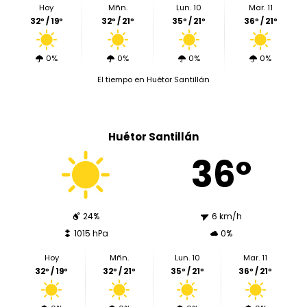
Hoy
Mñn.
Lun. 10
Mar. 11
32º / 19º
32º / 21º
35º / 21º
36º / 21º
0%
0%
0%
0%
El tiempo en Huétor Santillán
Huétor Santillán
36º
24%
6 km/h
1015 hPa
0%
Hoy
Mñn.
Lun. 10
Mar. 11
32º / 19º
32º / 21º
35º / 21º
36º / 21º