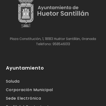
Plaza Constitución, 1, 18183 Huétor Santillán, Granada
Teléfono: 958546013
Ayuntamiento
Saluda
Corporación Municipal
Sede Electrónica