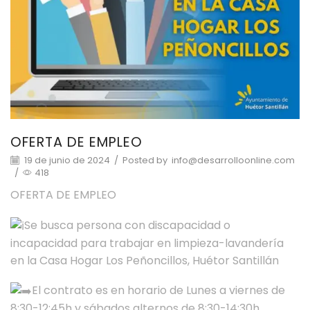
OFERTA DE EMPLEO
19 de junio de 2024
/
Posted by
info@desarrolloonline.com
/
418
OFERTA DE EMPLEO
Se busca persona con discapacidad o
incapacidad para trabajar en limpieza-lavandería
en la Casa Hogar Los Peñoncillos, Huétor Santillán
El contrato es en horario de Lunes a viernes de
8:30-12:45h y sábados alternos de 8:30-14:30h