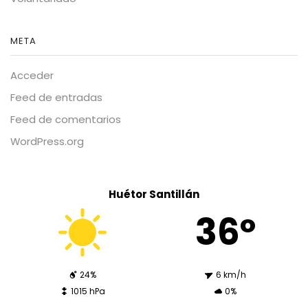
META
Acceder
Feed de entradas
Feed de comentarios
WordPress.org
Huétor Santillán
36º
24%
6 km/h
1015 hPa
0%