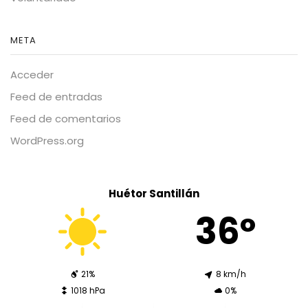
META
Acceder
Feed de entradas
Feed de comentarios
WordPress.org
Huétor Santillán
36º
21%
8 km/h
1018 hPa
0%