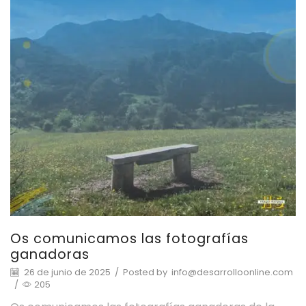
Os comunicamos las fotografías
ganadoras
26 de junio de 2025
/
Posted by
info@desarrolloonline.com
/
205