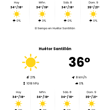
Hoy
Mñn.
Sáb. 8
Dom. 9
34º / 18º
34º / 19º
34º / 18º
35º / 21º
0%
3%
0%
0%
El tiempo en Huétor Santillán
Huétor Santillán
36º
21%
8 km/h
1018 hPa
0%
Hoy
Mñn.
Sáb. 8
Dom. 9
34º / 18º
34º / 19º
34º / 18º
35º / 21º