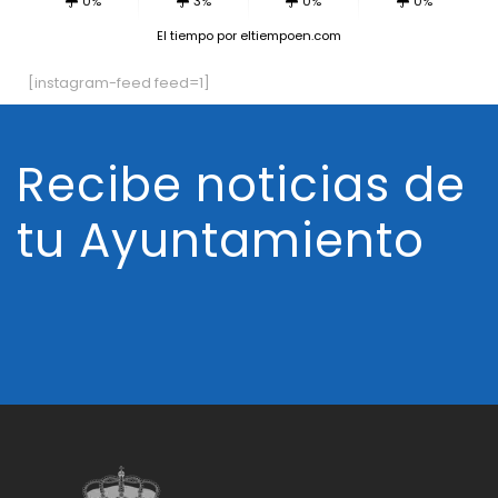
0%
3%
0%
0%
El tiempo
por eltiempoen.com
[instagram-feed feed=1]
Recibe noticias de
tu Ayuntamiento