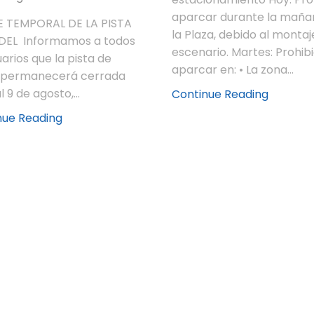
aparcar durante la maña
E TEMPORAL DE LA PISTA
la Plaza, debido al montaj
DEL Informamos a todos
escenario. Martes: Prohib
uarios que la pista de
aparcar en: • La zona...
 permanecerá cerrada
l 9 de agosto,...
Continue Reading
nue Reading