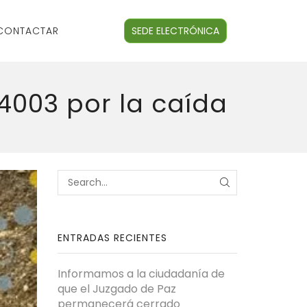
CONTACTAR
SEDE ELECTRÓNICA
4003 por la caída
ENTRADAS RECIENTES
Informamos a la ciudadanía de
que el Juzgado de Paz
permanecerá cerrado