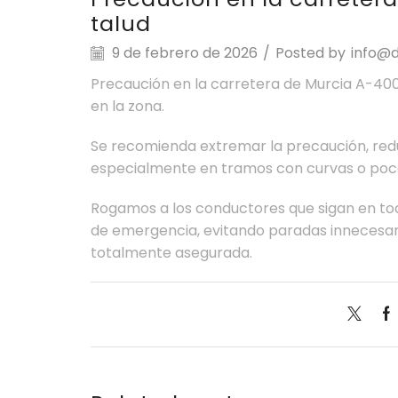
talud
9 de febrero de 2026
/
Posted by
info@d
Precaución en la carretera de Murcia A-4003
en la zona.
Se recomienda extremar la precaución, reduc
especialmente en tramos con curvas o poca 
Rogamos a los conductores que sigan en todo
de emergencia, evitando paradas innecesar
totalmente asegurada.