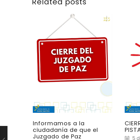
Related posts
Informamos a la
CIER
ciudadanía de que el
PIST
Juzgado de Paz
5 d