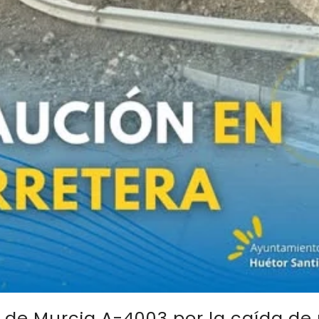
 de Murcia A-4003 por la caída de