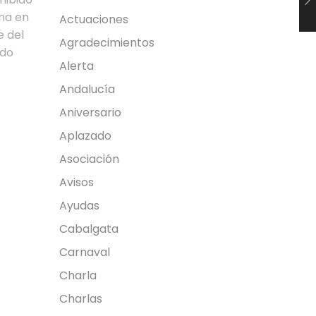
na en
Actuaciones
e del
Agradecimientos
ido
Alerta
Andalucía
Aniversario
Aplazado
Asociación
Avisos
Ayudas
Cabalgata
Carnaval
Charla
Charlas