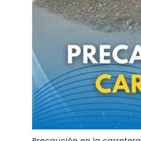
Precaución en la carretera