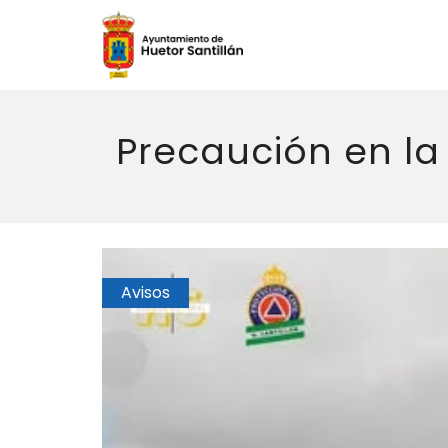
Precaución en la
Avisos