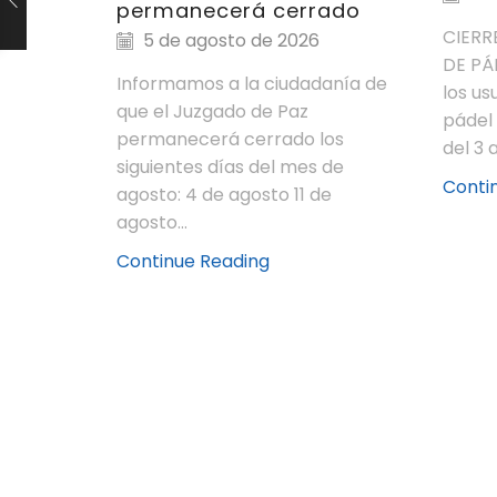
permanecerá cerrado
CIERR
5 de agosto de 2026
DE PÁ
Informamos a la ciudadanía de
los us
que el Juzgado de Paz
pádel
permanecerá cerrado los
del 3 a
siguientes días del mes de
Conti
agosto: 4 de agosto 11 de
agosto...
Continue Reading