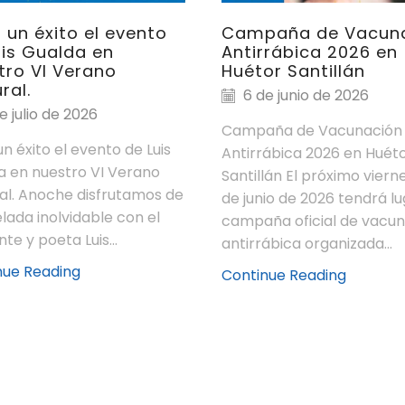
 un éxito el evento
Campaña de Vacun
uis Gualda en
Antirrábica 2026 en
tro VI Verano
Huétor Santillán
ral.
6 de junio de 2026
e julio de 2026
Campaña de Vacunación
n éxito el evento de Luis
Antirrábica 2026 en Huét
a en nuestro VI Verano
Santillán El próximo vierne
al. Anoche disfrutamos de
de junio de 2026 tendrá lu
lada inolvidable con el
campaña oficial de vacu
te y poeta Luis...
antirrábica organizada...
nue Reading
Continue Reading