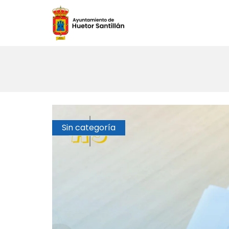
Sin categoría