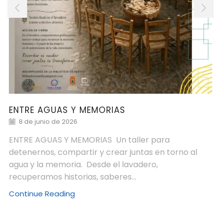
ENTRE AGUAS Y MEMORIAS
8 de junio de 2026
ENTRE AGUAS Y MEMORIAS Un taller para
detenernos, compartir y crear juntas en torno al
agua y la memoria. Desde el lavadero,
recuperamos historias, saberes...
Continue Reading