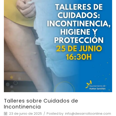
Talleres sobre Cuidados de
Incontinencia
23 de junio de 2025
/
Posted by
info@desarrolloonline.com