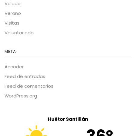
Velada
Verano
Visitas
Voluntariado
META
Acceder
Feed de entradas
Feed de comentarios
WordPress.org
Huétor Santillán
36º