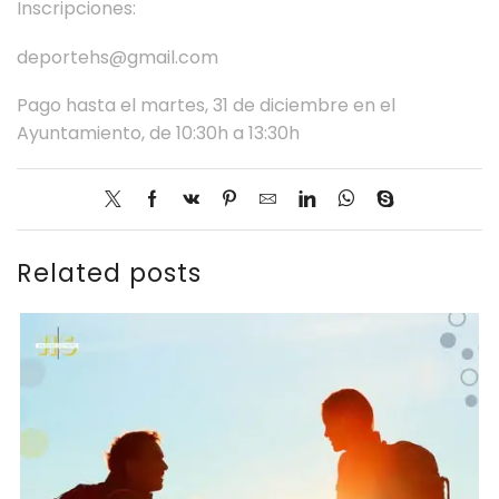
Inscripciones:
deportehs@gmail.com
Pago hasta el martes, 31 de diciembre en el
Ayuntamiento, de 10:30h a 13:30h
Related posts