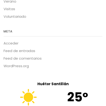
Verano
Visitas
Voluntariado
META
Acceder
Feed de entradas
Feed de comentarios
WordPress.org
Huétor Santillán
25º