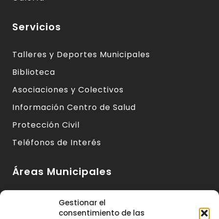
Servicios
Talleres y Deportes Municipales
Biblioteca
Asociaciones y Colectivos
Información Centro de Salud
Protección Civil
Teléfonos de Interés
Áreas Municipales
Urbanismo y Vivienda
Gestionar el
consentimiento de las
Medio Ambiente y Sanidad