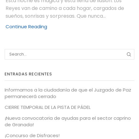
Esta noche es mágica y está llena de ilusión. Los
Reyes van de camino a cada hogar, cargados de
sueños, sonrisas y sorpresas. Que nunca...
Continue Reading
ENTRADAS RECIENTES
Informamos a la ciudadanía de que el Juzgado de Paz
permanecerá cerrado
CIERRE TEMPORAL DE LA PISTA DE PÁDEL
¡Nueva convocatoria de ayudas para el sector caprino
de Granada!
¡Concurso de Disfraces!