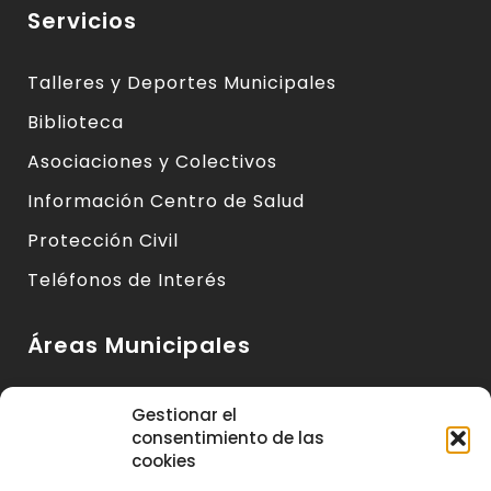
Servicios
Talleres y Deportes Municipales
Biblioteca
Asociaciones y Colectivos
Información Centro de Salud
Protección Civil
Teléfonos de Interés
Áreas Municipales
Urbanismo y Vivienda
Gestionar el
consentimiento de las
Medio Ambiente y Sanidad
cookies
Servicios Básicos