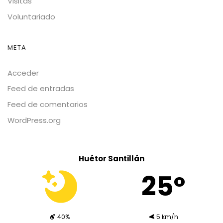
Visitas
Voluntariado
META
Acceder
Feed de entradas
Feed de comentarios
WordPress.org
Huétor Santillán
25º
40%
5 km/h