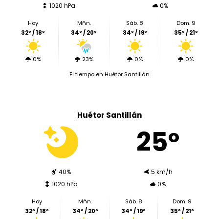
1020 hPa
0%
Hoy
Mñn.
Sáb. 8
Dom. 9
32º / 18º
34º / 20º
34º / 19º
35º / 21º
0%
23%
0%
0%
El tiempo en Huétor Santillán
Huétor Santillán
25º
40%
5 km/h
1020 hPa
0%
Hoy
Mñn.
Sáb. 8
Dom. 9
32º / 18º
34º / 20º
34º / 19º
35º / 21º