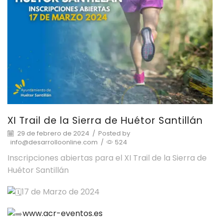
XI Trail de la Sierra de Huétor Santillán
29 de febrero de 2024
/
Posted by
info@desarrolloonline.com
/
524
Inscripciones abiertas para el XI Trail de la Sierra de
Huétor Santillán
17 de Marzo de 2024
www.acr-eventos.es