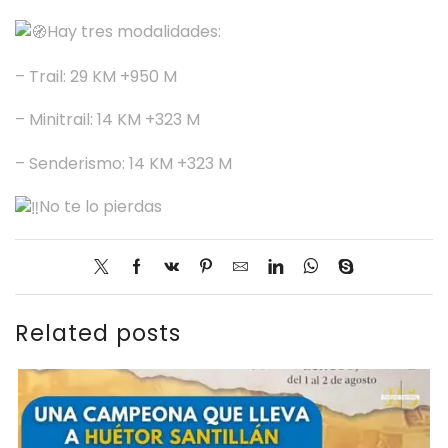
Hay tres modalidades:
– Trail: 29 KM +950 M
– Minitrail: 14 KM +323 M
– Senderismo: 14 KM +323 M
No te lo pierdas
Related posts