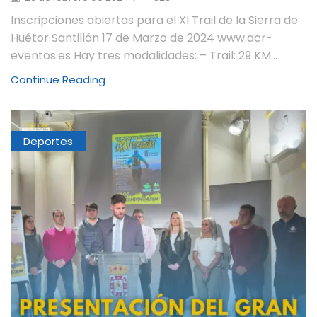
Inscripciones abiertas para el XI Trail de la Sierra de
Huétor Santillán 17 de Marzo de 2024 www.acr-
eventos.es Hay tres modalidades: – Trail: 29 KM...
Continue Reading
Deportes