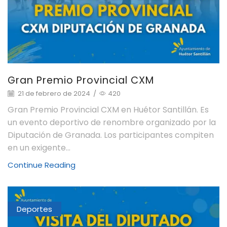
Gran Premio Provincial CXM
21 de febrero de 2024
/
420
Gran Premio Provincial CXM en Huétor Santillán. Es
un evento deportivo de renombre organizado por la
Diputación de Granada. Los participantes compiten
en un exigente...
Continue Reading
Deportes